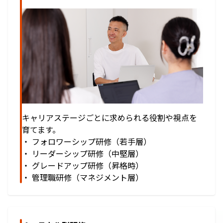
キャリアステージごとに求められる役割や視点を
育てます。
・ フォロワーシップ研修（若手層）
・ リーダーシップ研修（中堅層）
・ グレードアップ研修（昇格時）
・ 管理職研修（マネジメント層）