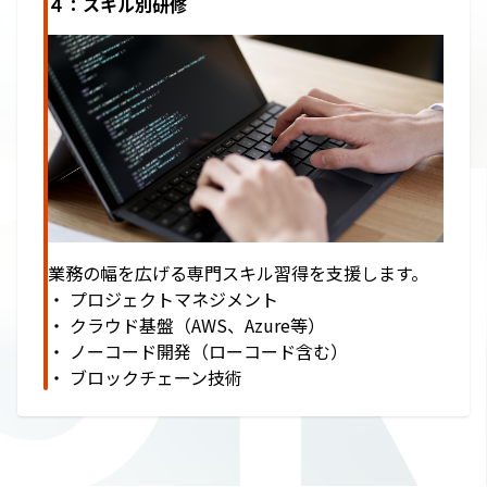
ON
４：スキル別研修
業務の幅を広げる専門スキル習得を支援します。
・ プロジェクトマネジメント
・ クラウド基盤（AWS、Azure等）
・ ノーコード開発（ローコード含む）
・ ブロックチェーン技術